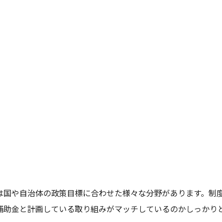
は国や自治体の政策目標に合わせた様々な分野があります。制
補助金と計画している取り組みがマッチしているのかしっかり