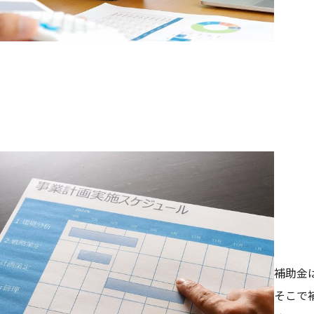
補助金申請
補助金
そこで