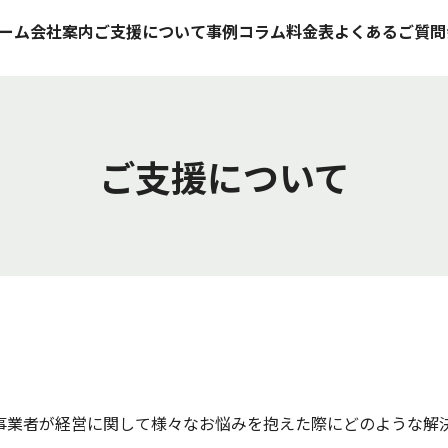
ーム
会社案内
ご支援について
事例
コラム
料金表
よくあるご質問
ご支援について
事業者が経営に関して様々なお悩みを抱えた際にどのような解