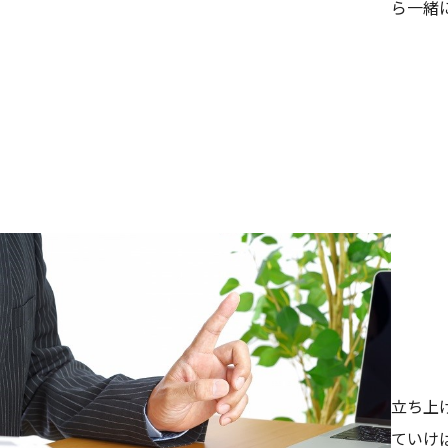
ら一緒
事業計画策定
立ち上
ていけ